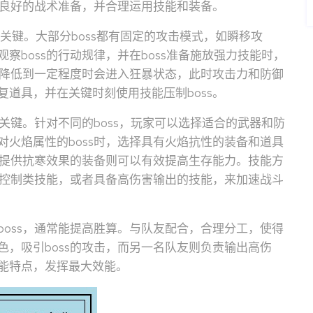
有良好的战术准备，并合理运用技能和装备。
的关键。大部分boss都有固定的攻击模式，如瞬移攻
boss的行动规律，并在boss准备施放强力技能时，
值降低到一定程度时会进入狂暴状态，此时攻击力和防御
道具，并在关键时刻使用技能压制boss。
关键。针对不同的boss，玩家可以选择适合的武器和防
火焰属性的boss时，选择具有火焰抗性的装备和道具
够提供抗寒效果的装备则可以有效提高生存能力。技能方
的控制类技能，或者具备高伤害输出的技能，来加速战斗
oss，通常能提高胜算。与队友配合，合理分工，使得
，吸引boss的攻击，而另一名队友则负责输出高伤
能特点，发挥最大效能。