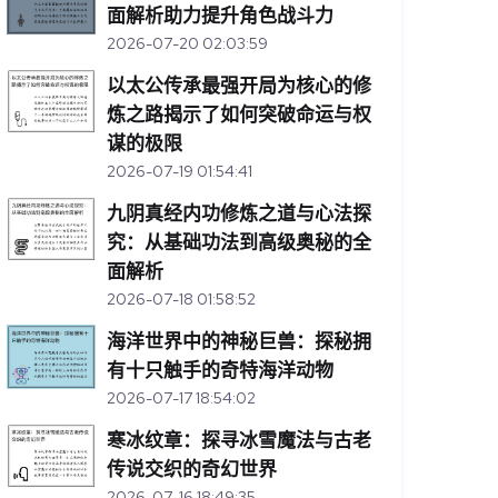
面解析助力提升角色战斗力
2026-07-20 02:03:59
以太公传承最强开局为核心的修
炼之路揭示了如何突破命运与权
谋的极限
2026-07-19 01:54:41
九阴真经内功修炼之道与心法探
究：从基础功法到高级奥秘的全
面解析
2026-07-18 01:58:52
海洋世界中的神秘巨兽：探秘拥
有十只触手的奇特海洋动物
2026-07-17 18:54:02
寒冰纹章：探寻冰雪魔法与古老
传说交织的奇幻世界
2026-07-16 18:49:35