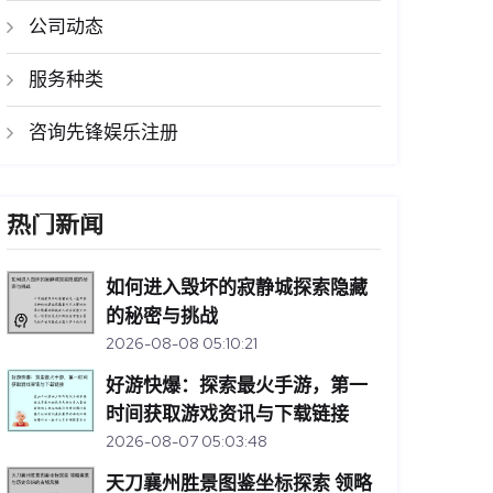
公司动态
服务种类
咨询先锋娱乐注册
热门新闻
如何进入毁坏的寂静城探索隐藏
的秘密与挑战
2026-08-08 05:10:21
好游快爆：探索最火手游，第一
时间获取游戏资讯与下载链接
2026-08-07 05:03:48
天刀襄州胜景图鉴坐标探索 领略