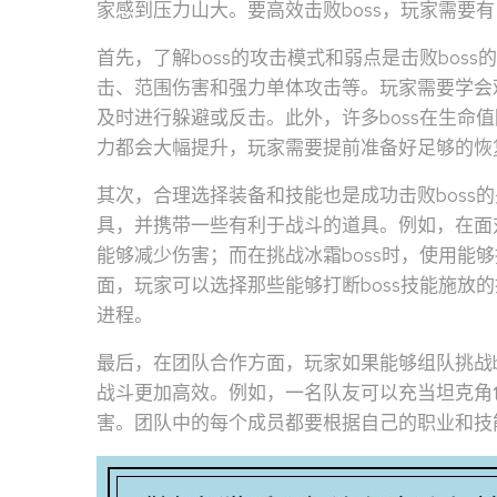
家感到压力山大。要高效击败boss，玩家需要
首先，了解boss的攻击模式和弱点是击败boss
击、范围伤害和强力单体攻击等。玩家需要学会观察
及时进行躲避或反击。此外，许多boss在生命
力都会大幅提升，玩家需要提前准备好足够的恢复
其次，合理选择装备和技能也是成功击败boss的
具，并携带一些有利于战斗的道具。例如，在面对
能够减少伤害；而在挑战冰霜boss时，使用能
面，玩家可以选择那些能够打断boss技能施放
进程。
最后，在团队合作方面，玩家如果能够组队挑战b
战斗更加高效。例如，一名队友可以充当坦克角色
害。团队中的每个成员都要根据自己的职业和技