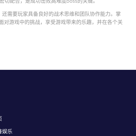
密切配合，是成功击败高难度boss的关键。
，还需要玩家具备良好的战术思维和团队协作能力。掌
面对游戏中的挑战，享受游戏带来的乐趣，并在各个关
页
锋娱乐