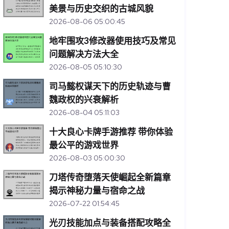
美景与历史交织的古城风貌
2026-08-06 05:00:45
地牢围攻3修改器使用技巧及常见
问题解决方法大全
2026-08-05 05:10:30
司马懿权谋天下的历史轨迹与曹
魏政权的兴衰解析
2026-08-04 05:11:03
十大良心卡牌手游推荐 带你体验
最公平的游戏世界
2026-08-03 05:00:30
刀塔传奇堕落天使崛起全新篇章
揭示神秘力量与宿命之战
2026-07-22 01:54:45
光刃技能加点与装备搭配攻略全