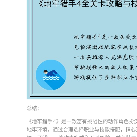
总结：
《地牢猎手4》是一款富有挑战性的动作角色扮
地牢环境。通过合理选择职业与技能搭配，精心