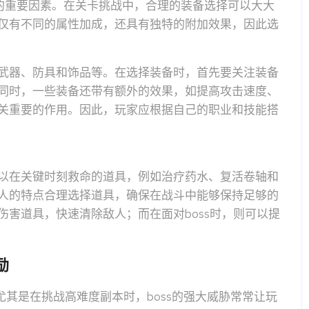
的重要因素。在关卡挑战中，合理的装备选择可以大大
仅有不同的属性加成，还具有独特的附加效果，因此选
武器、防具和饰品等。在选择装备时，首先要关注装备
同时，一些装备还带有额外的效果，如提高攻击速度、
关重要的作用。因此，玩家应根据自己的职业和技能搭
以在关键时刻救命的道具，例如治疗药水、复活卷轴和
人的特点合理选择道具，确保在战斗中能够保持足够的
害道具，快速清除敌人；而在面对boss时，则可以提
励
尤其是在挑战高难度副本时，boss的强大威胁常常让玩