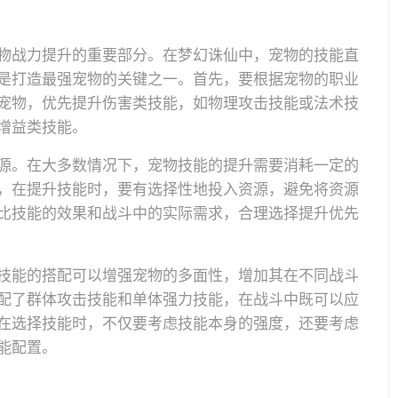
物战力提升的重要部分。在梦幻诛仙中，宠物的技能直
是打造最强宠物的关键之一。首先，要根据宠物的职业
宠物，优先提升伤害类技能，如物理攻击技能或法术技
增益类技能。
源。在大多数情况下，宠物技能的提升需要消耗一定的
，在提升技能时，要有选择性地投入资源，避免将资源
比技能的效果和战斗中的实际需求，合理选择提升优先
技能的搭配可以增强宠物的多面性，增加其在不同战斗
配了群体攻击技能和单体强力技能，在战斗中既可以应
在选择技能时，不仅要考虑技能本身的强度，还要考虑
能配置。