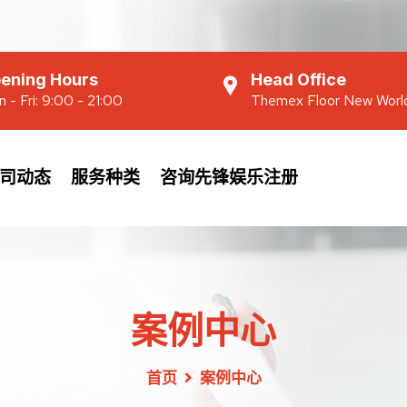
ening Hours
Head Office
 - Fri: 9:00 - 21:00
Themex Floor New Worl
司动态
服务种类
咨询先锋娱乐注册
案例中心
首页
案例中心