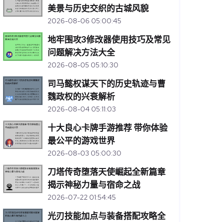
美景与历史交织的古城风貌
2026-08-06 05:00:45
地牢围攻3修改器使用技巧及常见
问题解决方法大全
2026-08-05 05:10:30
司马懿权谋天下的历史轨迹与曹
魏政权的兴衰解析
2026-08-04 05:11:03
十大良心卡牌手游推荐 带你体验
最公平的游戏世界
2026-08-03 05:00:30
刀塔传奇堕落天使崛起全新篇章
揭示神秘力量与宿命之战
2026-07-22 01:54:45
光刃技能加点与装备搭配攻略全