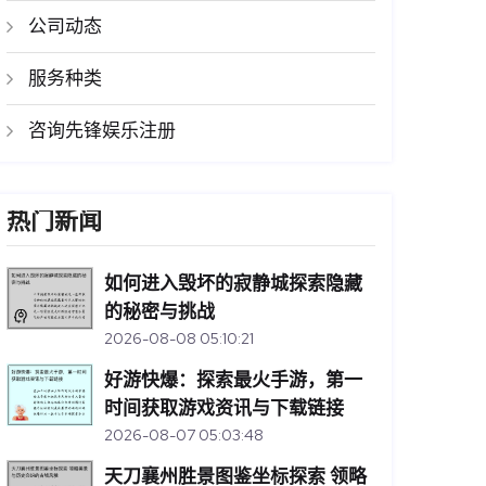
公司动态
服务种类
咨询先锋娱乐注册
热门新闻
如何进入毁坏的寂静城探索隐藏
的秘密与挑战
2026-08-08 05:10:21
好游快爆：探索最火手游，第一
时间获取游戏资讯与下载链接
2026-08-07 05:03:48
天刀襄州胜景图鉴坐标探索 领略