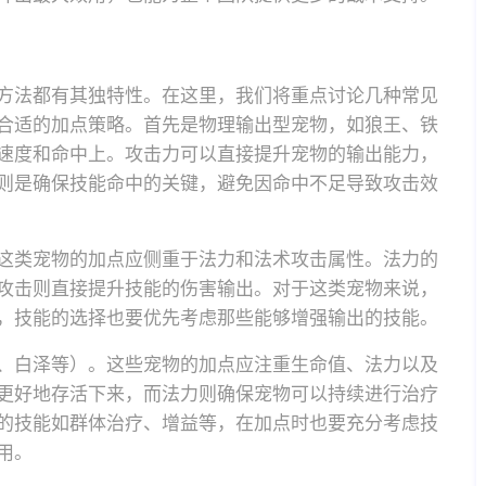
方法都有其独特性。在这里，我们将重点讨论几种常见
合适的加点策略。首先是物理输出型宠物，如狼王、铁
速度和命中上。攻击力可以直接提升宠物的输出能力，
则是确保技能命中的关键，避免因命中不足导致攻击效
这类宠物的加点应侧重于法力和法术攻击属性。法力的
攻击则直接提升技能的伤害输出。对于这类宠物来说，
，技能的选择也要优先考虑那些能够增强输出的技能。
、白泽等）。这些宠物的加点应注重生命值、法力以及
更好地存活下来，而法力则确保宠物可以持续进行治疗
的技能如群体治疗、增益等，在加点时也要充分考虑技
用。