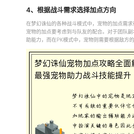
4、根据战斗需求选择加点方向
在梦幻诛仙的各种战斗模式中，宠物的加点需求
宠物的加点要考虑到与队友的配合。对于团队副
助能力，而在PK模式中，宠物则需要根据敌方