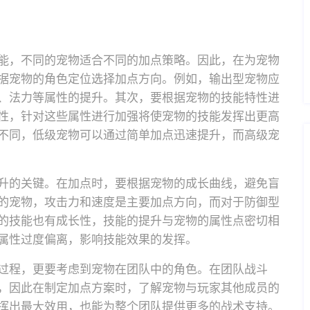
能，不同的宠物适合不同的加点策略。因此，在为宠物
据宠物的角色定位选择加点方向。例如，输出型宠物应
、法力等属性的提升。其次，要根据宠物的技能特性进
性，针对这些属性进行加强将使宠物的技能发挥出更高
不同，低级宠物可以通过简单加点迅速提升，而高级宠
升的关键。在加点时，要根据宠物的成长曲线，避免盲
的宠物，攻击力和速度是主要加点方向，而对于防御型
的技能也有成长性，技能的提升与宠物的属性点密切相
属性过度偏离，影响技能效果的发挥。
过程，更要考虑到宠物在团队中的角色。在团队战斗
，因此在制定加点方案时，了解宠物与玩家其他成员的
挥出最大效用，也能为整个团队提供更多的战术支持。