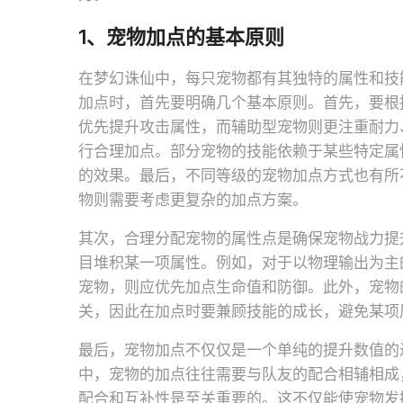
1、宠物加点的基本原则
在梦幻诛仙中，每只宠物都有其独特的属性和技
加点时，首先要明确几个基本原则。首先，要根
优先提升攻击属性，而辅助型宠物则更注重耐力
行合理加点。部分宠物的技能依赖于某些特定属
的效果。最后，不同等级的宠物加点方式也有所
物则需要考虑更复杂的加点方案。
其次，合理分配宠物的属性点是确保宠物战力提
目堆积某一项属性。例如，对于以物理输出为主
宠物，则应优先加点生命值和防御。此外，宠物
关，因此在加点时要兼顾技能的成长，避免某项
最后，宠物加点不仅仅是一个单纯的提升数值的
中，宠物的加点往往需要与队友的配合相辅相成
配合和互补性是至关重要的。这不仅能使宠物发