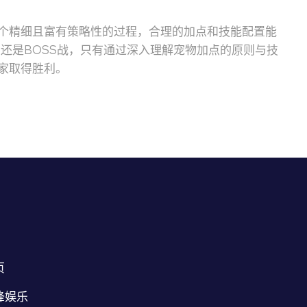
个精细且富有策略性的过程，合理的加点和技能配置能
还是BOSS战，只有通过深入理解宠物加点的原则与技
家取得胜利。
页
锋娱乐