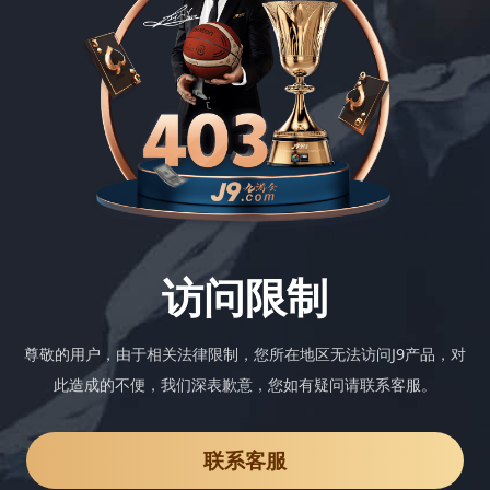
访问限制
尊敬的用户，由于相关法律限制，您所在地区无法访问J9产品，对
此造成的不便，我们深表歉意，您如有疑问请联系客服。
联系客服